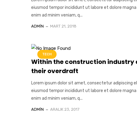
eiusmod tempor incididunt ut labore et dolore magna 
enim ad minim veniam, q...
ADMIN
MART 21, 2018
TECH
Within the construction industry 
their overdraft
Lorem ipsum dolor sit amet, consectetur adipiscing el
eiusmod tempor incididunt ut labore et dolore magna 
enim ad minim veniam, q...
ADMIN
ARALIK 23, 2017