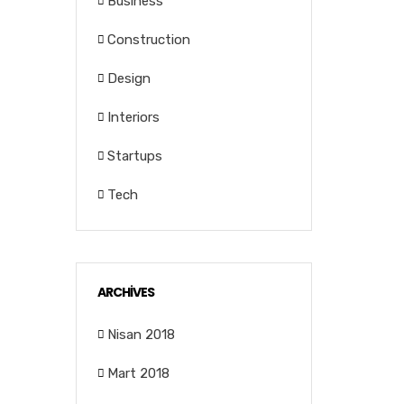
Business
Construction
Design
Interiors
Startups
Tech
ARCHIVES
Nisan 2018
Mart 2018