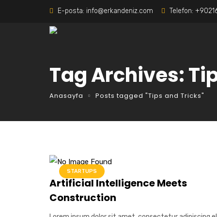
E-posta:
info@erkandeniz.com
Telefon:
+9021
Tag Archives: Ti
Anasayfa
Posts tagged "Tips and Tricks"
STARTUPS
Artificial Intelligence Meets
Construction
Lorem ipsum dolor sit amet, consectetur adipiscing el