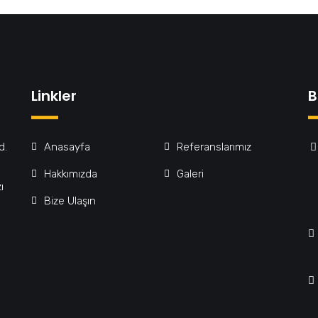
Linkler
B
d.
Anasayfa
Referanslarımız
Hakkımızda
Galeri
ı
Bize Ulaşın