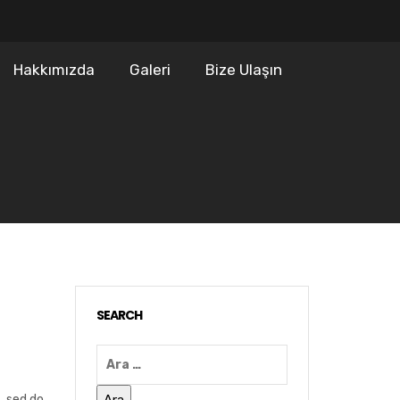
Hakkımızda
Galeri
Bize Ulaşın
SEARCH
, sed do