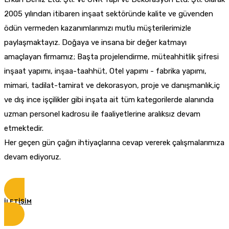
2005 yılından itibaren inşaat sektöründe kalite ve güvenden
ödün vermeden kazanımlarımızı mutlu müşterilerimizle
paylaşmaktayız. Doğaya ve insana bir değer katmayı
amaçlayan firmamız; Başta projelendirme, müteahhitlik şifresi
inşaat yapımı, inşaa-taahhüt, Otel yapımı - fabrika yapımı,
mimari, tadilat-tamirat ve dekorasyon, proje ve danışmanlık,iç
ve dış ince işçilikler gibi inşata ait tüm kategorilerde alanında
uzman personel kadrosu ile faaliyetlerine aralıksız devam
etmektedir.
Her geçen gün çağın ihtiyaçlarına cevap vererek çalışmalarımıza
devam ediyoruz.
İLETİŞİM