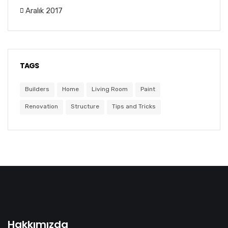
Aralık 2017
TAGS
Builders
Home
Living Room
Paint
Renovation
Structure
Tips and Tricks
Hakkımızda