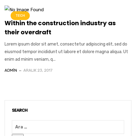
TECH
Within the construction industry as
their overdraft
Lorem ipsum dolor sit amet, consectetur adipiscing elit, sed do
eiusmod tempor incididunt ut labore et dolore magna aliqua. Ut
enim ad minim veniam, q...
ADMIN
ARALIK 23, 2017
SEARCH