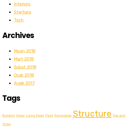
Interiors
Startups
Tech
Archives
Nisan 2018
Mart 2018
Şubat 2018
Ocak 2018
Aralık 2017
Tags
Structure
Builders
Home
Living Room
Paint
Renovation
Tips and
Tricks