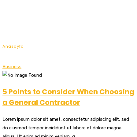
Tag Archives:
Structure
Anasayfa
Posts tagged "Structure"
Business
5 Points to Consider When Choosing
a General Contractor
Lorem ipsum dolor sit amet, consectetur adipiscing elit, sed
do eiusmod tempor incididunt ut labore et dolore magna
aliqua. Ut enim ad minim veniam, q...