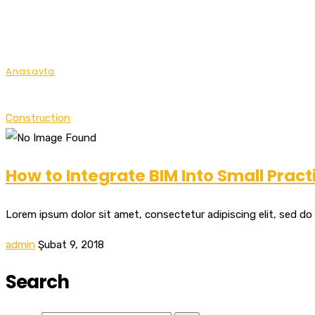
Category Archives: C
Anasayfa
Archive by category "Construction"
Construction
How to Integrate BIM Into Small Pract
Lorem ipsum dolor sit amet, consectetur adipiscing elit, sed do
admin
Şubat 9, 2018
Search