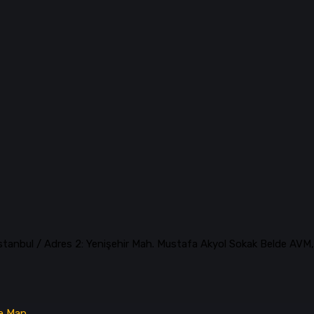
İstanbul / Adres 2: Yenişehir Mah. Mustafa Akyol Sokak Belde AVM
te Map