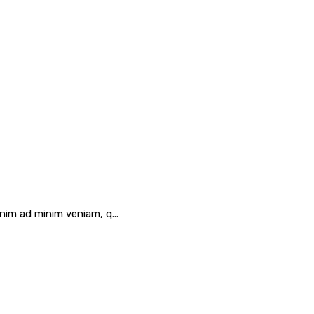
nim ad minim veniam, q...