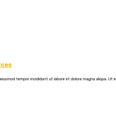
onstruction
ices
 eiusmod tempor incididunt ut labore et dolore magna aliqua. Ut e