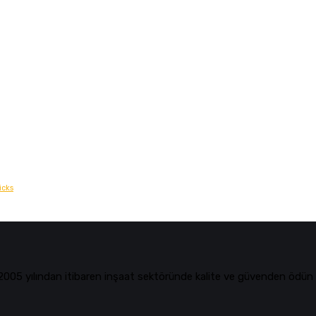
icks
k 2005 yılından itibaren inşaat sektöründe kalite ve güvenden ödün