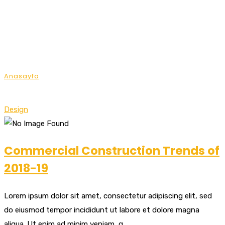
Category Archives:
Design
Anasayfa
Archive by category "Design"
Design
Commercial Construction Trends of
2018-19
Lorem ipsum dolor sit amet, consectetur adipiscing elit, sed
do eiusmod tempor incididunt ut labore et dolore magna
aliqua. Ut enim ad minim veniam, q...