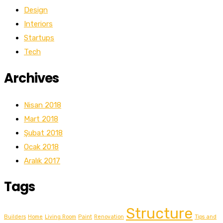
Design
Interiors
Startups
Tech
Archives
Nisan 2018
Mart 2018
Şubat 2018
Ocak 2018
Aralık 2017
Tags
Structure
Builders
Home
Living Room
Paint
Renovation
Tips and