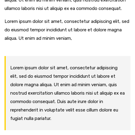
aliqua. Ut enim ad minim veniam, quis nostrud exercitation
ullamco laboris nisi ut aliquip ex ea commodo consequat.
Lorem ipsum dolor sit amet, consectetur adipiscing elit, sed
do eiusmod tempor incididunt ut labore et dolore magna
aliqua. Ut enim ad minim veniam,
Lorem ipsum dolor sit amet, consectetur adipiscing
elit, sed do eiusmod tempor incididunt ut labore et
dolore magna aliqua. Ut enim ad minim veniam, quis
nostrud exercitation ullamco laboris nisi ut aliquip ex ea
commodo consequat. Duis aute irure dolor in
reprehenderit in voluptate velit esse cillum dolore eu
fugiat nulla pariatur.