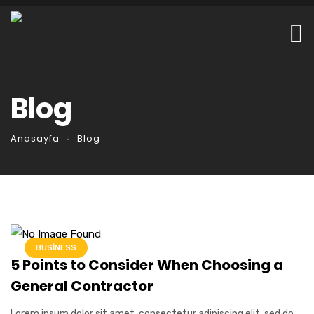
Blog
Anasayfa
Blog
BUSINESS
5 Points to Consider When Choosing a
General Contractor
Lorem ipsum dolor sit amet, consectetur adipiscing elit, sed do