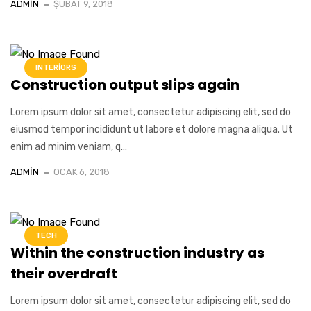
ADMIN
ŞUBAT 9, 2018
INTERIORS
Construction output slips again
Lorem ipsum dolor sit amet, consectetur adipiscing elit, sed do
eiusmod tempor incididunt ut labore et dolore magna aliqua. Ut
enim ad minim veniam, q...
ADMIN
OCAK 6, 2018
TECH
Within the construction industry as
their overdraft
Lorem ipsum dolor sit amet, consectetur adipiscing elit, sed do