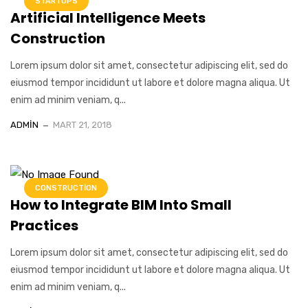
STARTUPS
Artificial Intelligence Meets
Construction
Lorem ipsum dolor sit amet, consectetur adipiscing elit, sed do
eiusmod tempor incididunt ut labore et dolore magna aliqua. Ut
enim ad minim veniam, q...
ADMIN
MART 21, 2018
CONSTRUCTION
How to Integrate BIM Into Small
Practices
Lorem ipsum dolor sit amet, consectetur adipiscing elit, sed do
eiusmod tempor incididunt ut labore et dolore magna aliqua. Ut
enim ad minim veniam, q...