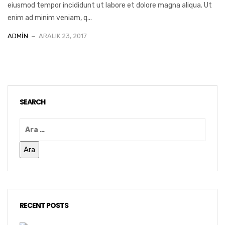
eiusmod tempor incididunt ut labore et dolore magna aliqua. Ut
enim ad minim veniam, q...
ADMIN
ARALIK 23, 2017
SEARCH
RECENT POSTS