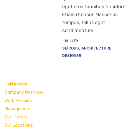
eget eros faucibus tincidunt.
Etiam rhoncus Maecenas
tempus, tellus eget
condimentum.
MILLEY
SEIROUS
ARCHITECTURE
DESIGNER
Hakkımızda
Company Overview
Work Process
Management
Our History
Our Locations