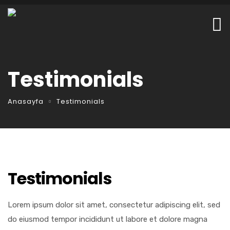
Testimonials
Anasayfa
Testimonials
Testimonials
Lorem ipsum dolor sit amet, consectetur adipiscing elit, sed
do eiusmod tempor incididunt ut labore et dolore magna