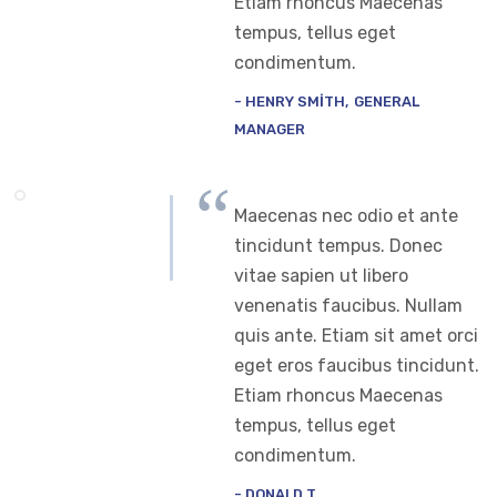
Etiam rhoncus Maecenas
tempus, tellus eget
condimentum.
HENRY SMITH
GENERAL
MANAGER
Maecenas nec odio et ante
tincidunt tempus. Donec
vitae sapien ut libero
venenatis faucibus. Nullam
quis ante. Etiam sit amet orci
eget eros faucibus tincidunt.
Etiam rhoncus Maecenas
tempus, tellus eget
condimentum.
DONALD T