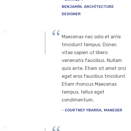
BENJAMIN
ARCHITECTURE
DESIGNER
Maecenas nec odio et ante
tincidunt tempus. Donec
vitae sapien ut libero
venenatis faucibus. Nullam
quis ante. Etiam sit amet orci
eget eros faucibus tincidunt.
Etiam rhoncus Maecenas
tempus, tellus eget
condimentum.
COURTNEY YBARRA
MANEGER