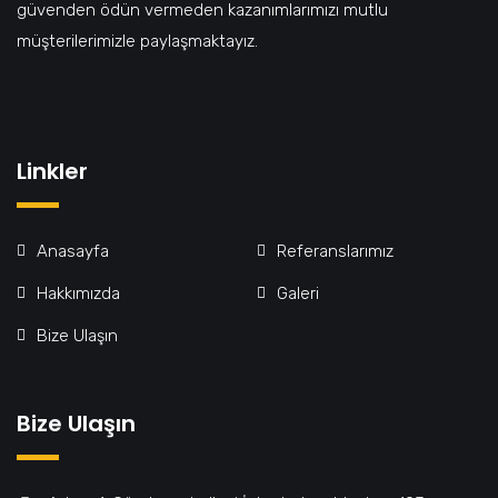
güvenden ödün vermeden kazanımlarımızı mutlu
müşterilerimizle paylaşmaktayız.
Linkler
Anasayfa
Referanslarımız
Hakkımızda
Galeri
Bize Ulaşın
Bize Ulaşın