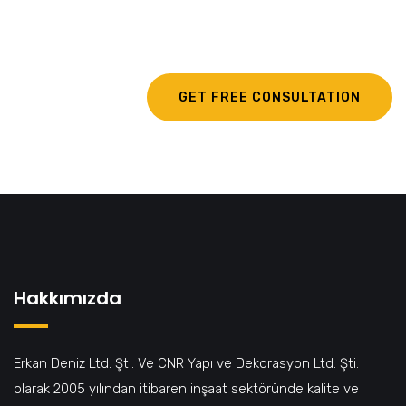
egestas.
GET FREE CONSULTATION
Hakkımızda
Erkan Deniz Ltd. Şti. Ve CNR Yapı ve Dekorasyon Ltd. Şti.
olarak 2005 yılından itibaren inşaat sektöründe kalite ve