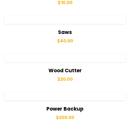
$
10.00
View Details
Sepete Ekle
Saws
$
40.00
View Details
Sepete Ekle
Wood Cutter
$
20.00
View Details
Sepete Ekle
Power Backup
$
200.00