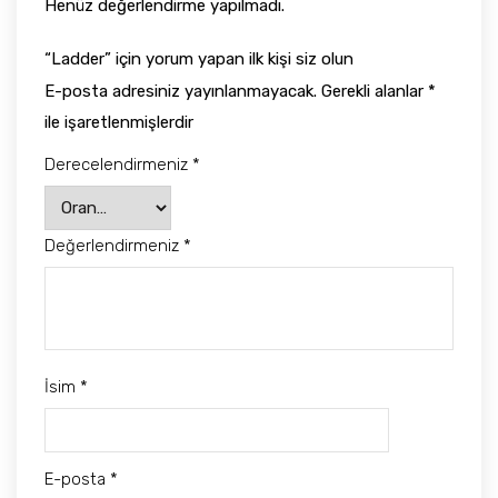
Henüz değerlendirme yapılmadı.
“Ladder” için yorum yapan ilk kişi siz olun
E-posta adresiniz yayınlanmayacak.
Gerekli alanlar
*
ile işaretlenmişlerdir
Derecelendirmeniz
*
Değerlendirmeniz
*
İsim
*
E-posta
*