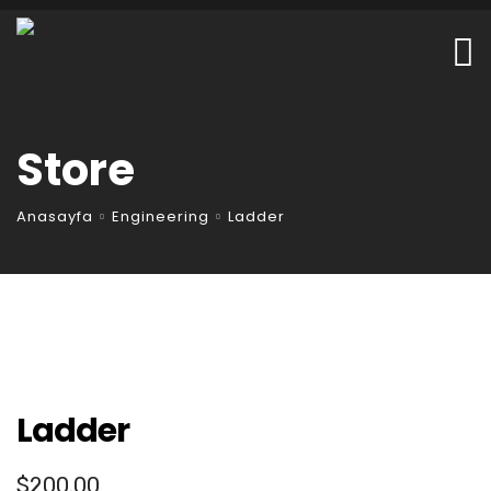
Store
Anasayfa
Engineering
Ladder
Ladder
$
200.00