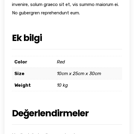
invenire, solum graeco sit et, vis summo maiorum ei.
No gubergren reprehendunt eum.
Ek bilgi
Color
Red
Size
10cm x 25cm x 30cm
Weight
10 kg
Değerlendirmeler