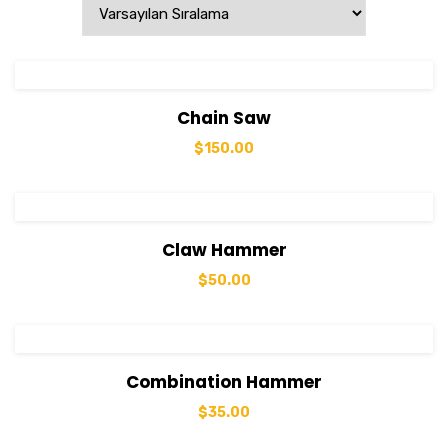
View Details
Sepete Ekle
Chain Saw
$
150.00
View Details
Sepete Ekle
Claw Hammer
$
50.00
View Details
Sepete Ekle
Combination Hammer
$
35.00