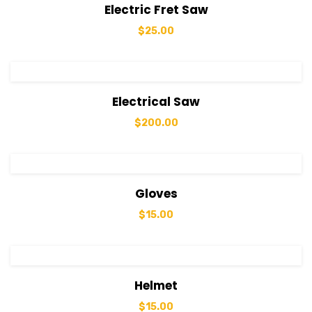
View Details
Sepete Ekle
Electric Fret Saw
$
25.00
View Details
Sepete Ekle
Electrical Saw
$
200.00
View Details
Sepete Ekle
Gloves
$
15.00
View Details
Sepete Ekle
Helmet
$
15.00