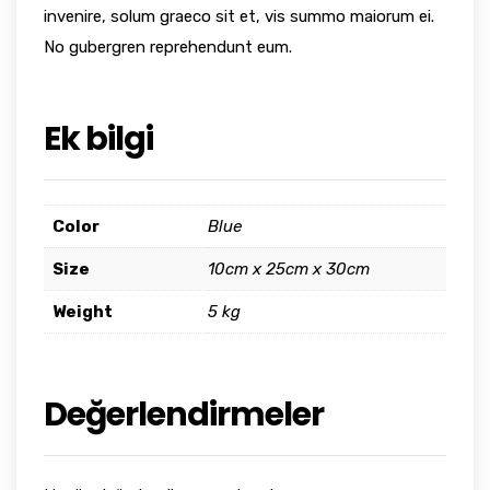
invenire, solum graeco sit et, vis summo maiorum ei.
No gubergren reprehendunt eum.
Ek bilgi
Color
Blue
Size
10cm x 25cm x 30cm
Weight
5 kg
Değerlendirmeler