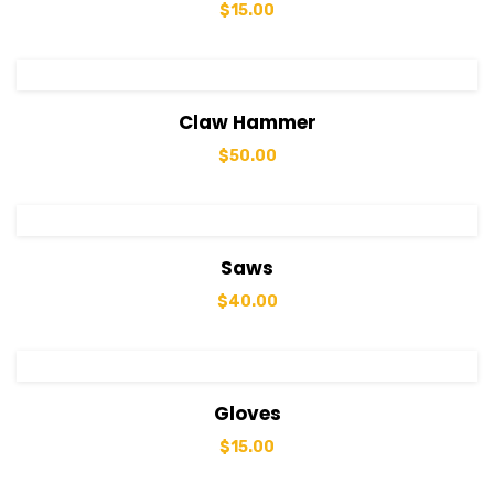
$
15.00
View Details
Sepete Ekle
Claw Hammer
$
50.00
View Details
Sepete Ekle
Saws
$
40.00
View Details
Sepete Ekle
Gloves
$
15.00