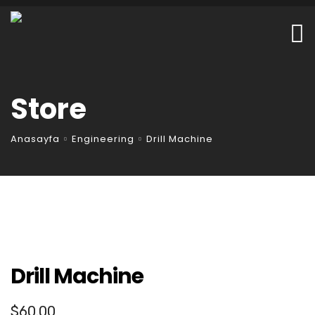
Store
Anasayfa
Engineering
Drill Machine
Drill Machine
$
60.00