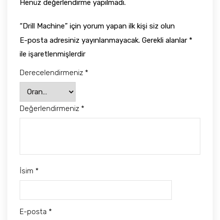
Henüz değerlendirme yapılmadı.
“Drill Machine” için yorum yapan ilk kişi siz olun
E-posta adresiniz yayınlanmayacak.
Gerekli alanlar
*
ile işaretlenmişlerdir
Derecelendirmeniz
*
Değerlendirmeniz
*
İsim
*
E-posta
*