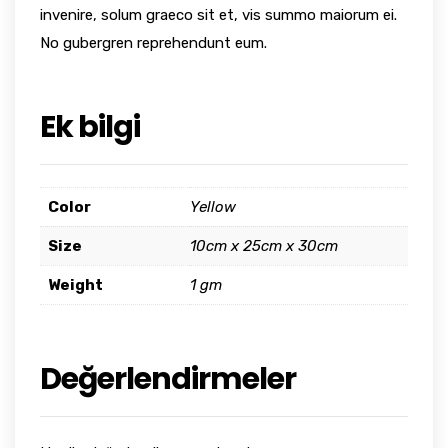
invenire, solum graeco sit et, vis summo maiorum ei.
No gubergren reprehendunt eum.
Ek bilgi
Color
Yellow
Size
10cm x 25cm x 30cm
Weight
1 gm
Değerlendirmeler