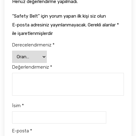
Henüz değerlendirme yapılmadı.
“Safety Belt” için yorum yapan ilk kişi siz olun
E-posta adresiniz yayınlanmayacak.
Gerekli alanlar
*
ile işaretlenmişlerdir
Derecelendirmeniz
*
Değerlendirmeniz
*
İsim
*
E-posta
*