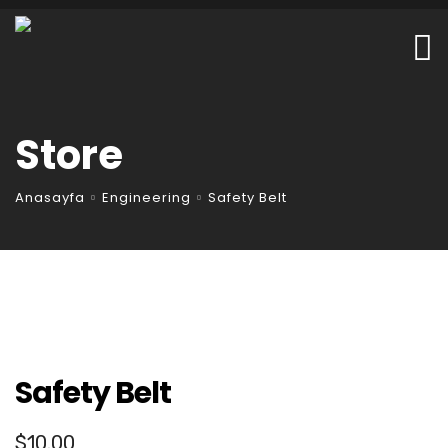
Store
Anasayfa
Engineering
Safety Belt
Safety Belt
$
10.00