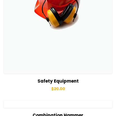
View Details
Sepete Ekle
Safety Equipment
$
20.00
View Details
Sepete Ekle
Combination Hammer