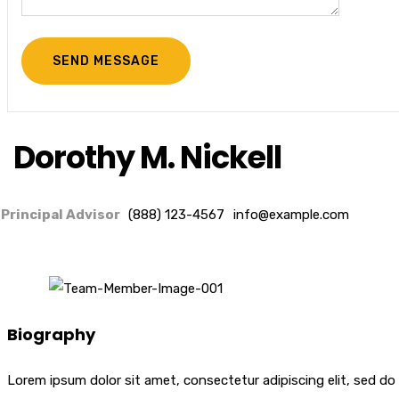
Dorothy M. Nickell
Principal Advisor
(888) 123-4567
info@example.com
Biography
Lorem ipsum dolor sit amet, consectetur adipiscing elit, sed do