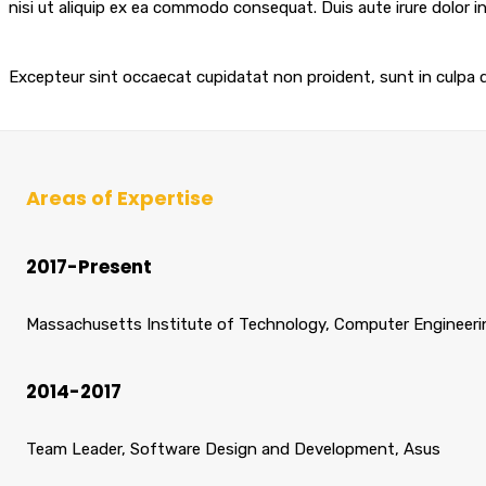
nisi ut aliquip ex ea commodo consequat. Duis aute irure dolor in 
Excepteur sint occaecat cupidatat non proident, sunt in culpa qu
Areas of Expertise
2017-Present
Massachusetts Institute of Technology, Computer Engineeri
2014-2017
Team Leader, Software Design and Development, Asus