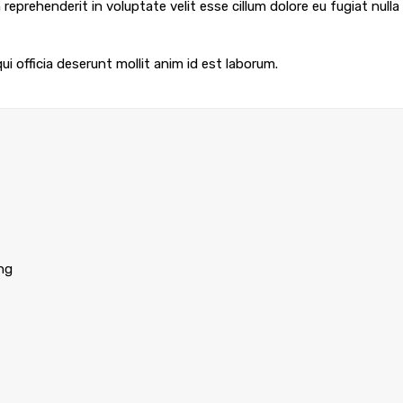
reprehenderit in voluptate velit esse cillum dolore eu fugiat nulla 
i officia deserunt mollit anim id est laborum.
ng