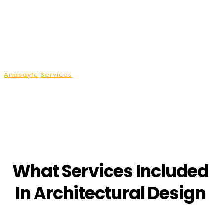
Building
Construction
Anasayfa
Services
Building Construction
What Services Included
In Architectural Design