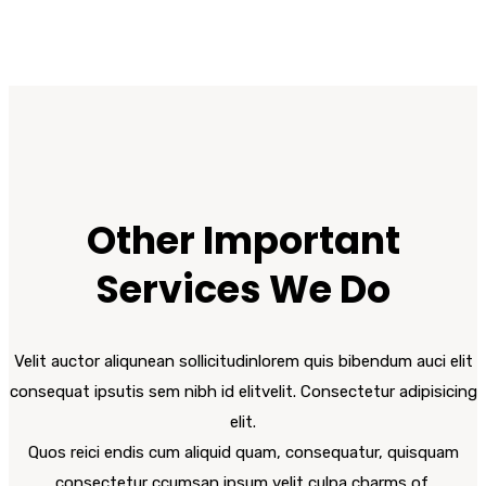
Other Important
Services We Do
Velit auctor aliqunean sollicitudinlorem quis bibendum auci elit
consequat ipsutis sem nibh id elitvelit. Consectetur adipisicing
elit.
Quos reici endis cum aliquid quam, consequatur, quisquam
consectetur ccumsan ipsum velit culpa charms of.