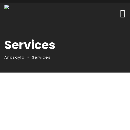
Services
Anasayfa
Services