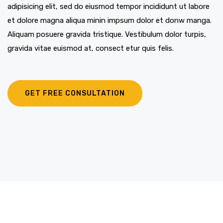
adipisicing elit, sed do eiusmod tempor incididunt ut labore
et dolore magna aliqua minin impsum dolor et donw manga.
Aliquam posuere gravida tristique. Vestibulum dolor turpis,
gravida vitae euismod at, consect etur quis felis.
GET FREE CONSULTATION