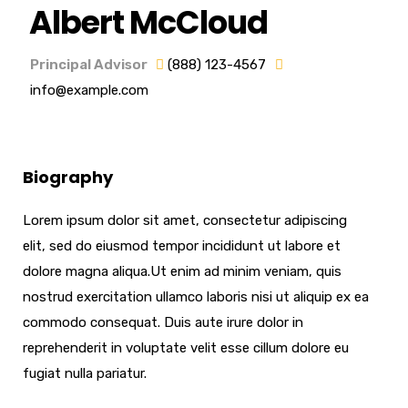
Albert McCloud
Principal Advisor
(888) 123-4567
info@example.com
Biography
Lorem ipsum dolor sit amet, consectetur adipiscing
elit, sed do eiusmod tempor incididunt ut labore et
dolore magna aliqua.Ut enim ad minim veniam, quis
nostrud exercitation ullamco laboris nisi ut aliquip ex ea
commodo consequat. Duis aute irure dolor in
reprehenderit in voluptate velit esse cillum dolore eu
fugiat nulla pariatur.