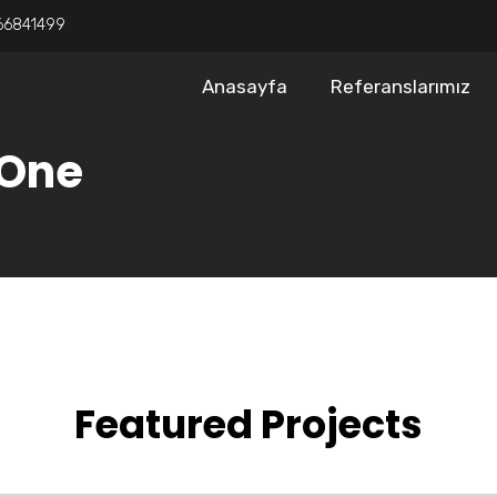
66841499
Anasayfa
Referanslarımız
 One
Featured Projects