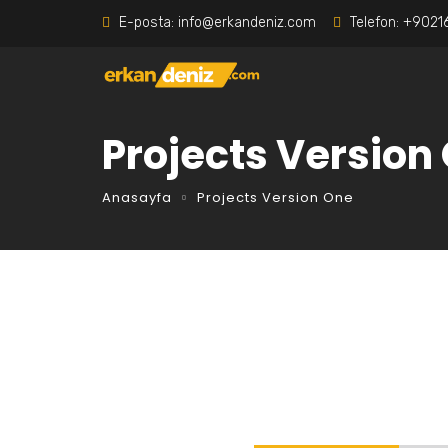
E-posta:
info@erkandeniz.com
Telefon:
+9021
Projects Version
Anasayfa
Projects Version One