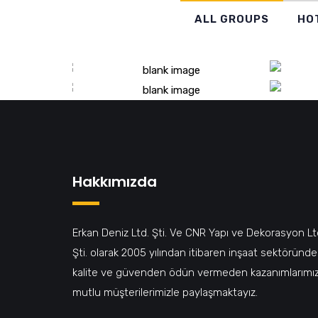
ALL GROUPS
HO
ORIENT BANK OTEL
TÜ
CRONTON HOTEL
OR
SIRKECI
Hakkımızda
Erkan Deniz Ltd. Şti. Ve CNR Yapı ve Dekorasyon Lt
Şti. olarak 2005 yılından itibaren inşaat sektöründe
kalite ve güvenden ödün vermeden kazanımlarımız
mutlu müşterilerimizle paylaşmaktayız.