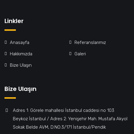
Linkler
Anasayfa
Referanslarımız
Hakkımızda
Galeri
Bize Ulaşın
Bize Ulaşın
Adres 1: Görele mahallesi İstanbul caddesi no 103
Beykoz İstanbul / Adres 2: Yenişehir Mah. Mustafa Akyol
Sokak Belde AVM, D:NO:3/171 İstanbul/Pendik