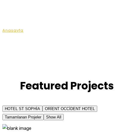
Projects Version Four
Anasayfa
Projects Version Four
Featured Projects
HOTEL ST SOPHİA
ORİENT OCCİDENT HOTEL
Tamamlanan Projeler
Show All