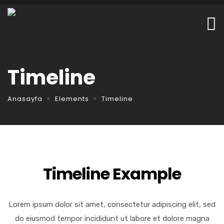
Timeline
Anasayfa
Elements
Timeline
Timeline Example
Lorem ipsum dolor sit amet, consectetur adipiscing elit, sed
do eiusmod tempor incididunt ut labore et dolore magna