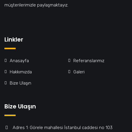
müşterilerimizle paylaşmaktayız.
Linkler
Anasayfa
Referanslarımız
Hakkımızda
Galeri
Bize Ulaşın
Bize Ulaşın
Adres 1: Görele mahallesi İstanbul caddesi no 103