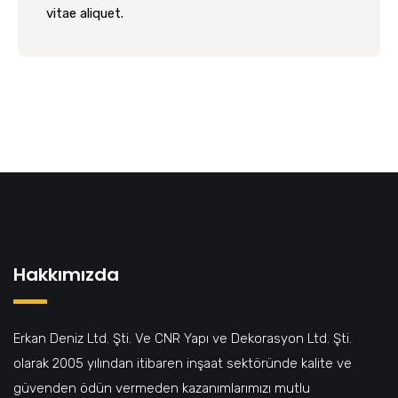
vitae aliquet.
Hakkımızda
Erkan Deniz Ltd. Şti. Ve CNR Yapı ve Dekorasyon Ltd. Şti.
olarak 2005 yılından itibaren inşaat sektöründe kalite ve
güvenden ödün vermeden kazanımlarımızı mutlu